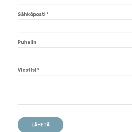
Sähköposti
*
Puhelin
Viestisi
*