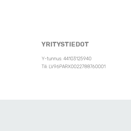
YRITYSTIEDOT
Y-tunnus:
44103125940
Tili:
LV96PARX0022788760001