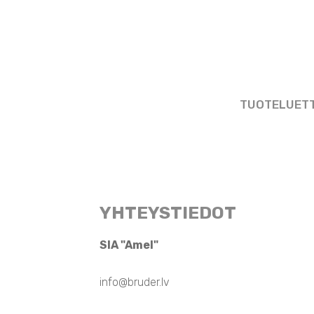
TUOTELUET
YHTEYSTIEDOT
SIA "Amel"
info@bruder.lv