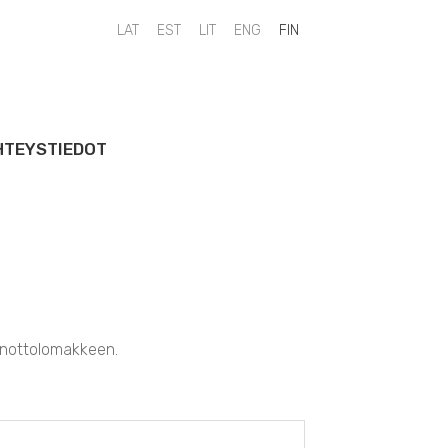
LAT
EST
LIT
ENG
FIN
HTEYSTIEDOT
enottolomakkeen.