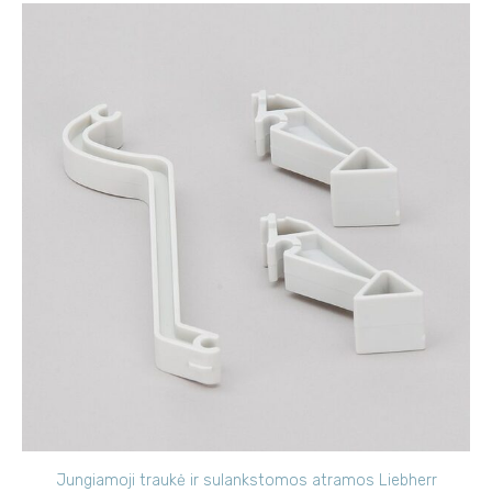
Jungiamoji traukė ir sulankstomos atramos Liebherr