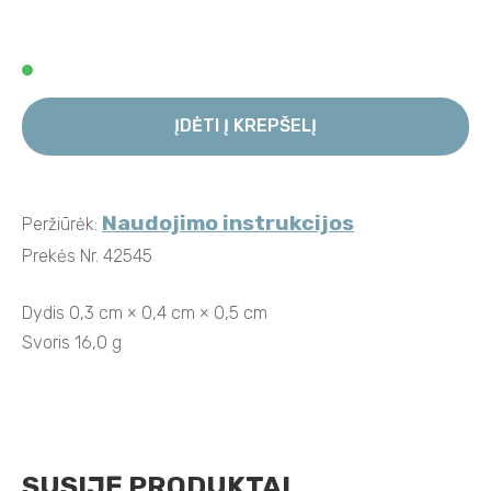
ĮDĖTI Į KREPŠELĮ
Naudojimo instrukcijos
Peržiūrėk:
Prekės Nr. 42545
Dydis 0,3 cm × 0,4 cm × 0,5 cm
Svoris 16,0 g
SUSIJĘ PRODUKTAI