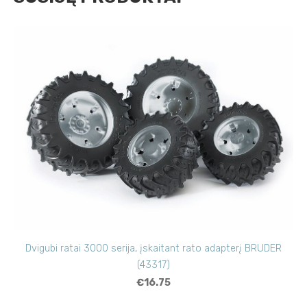
Dvigubi ratai 3000 serija, įskaitant rato adapterį BRUDER
(43317)
€16.75