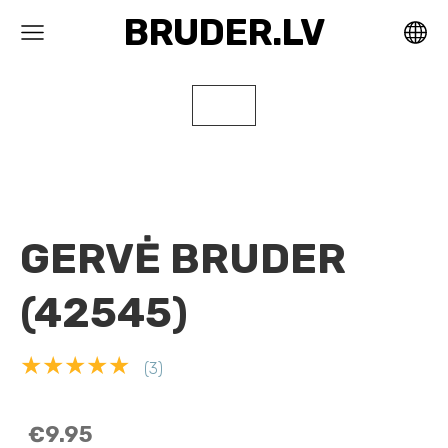
BRUDER.LV
GERVĖ BRUDER
(42545)
★★★★★
(3)
€9.95