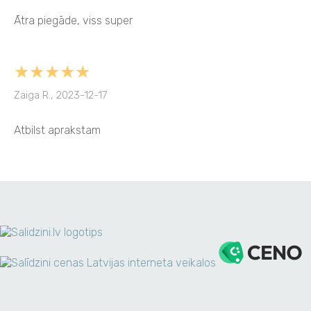
Ātra piegāde, viss super
★★★★★
Zaiga R., 2023-12-17
Atbilst aprakstam