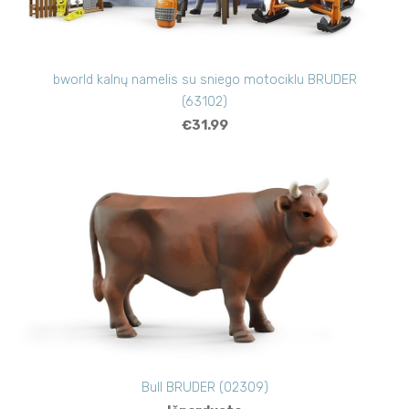
bworld kalnų namelis su sniego motociklu BRUDER
(63102)
€31.99
Bull BRUDER (02309)