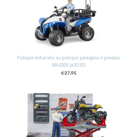
Policijos keturratis su policijos pareigūnu ir priedais
BRUDER (63010)
€27.95