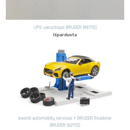
UPS vairuotojas BRUDER (46170)
Išparduota
bworld automobilių servisas + BRUDER Roadster
BRUDER (62112)