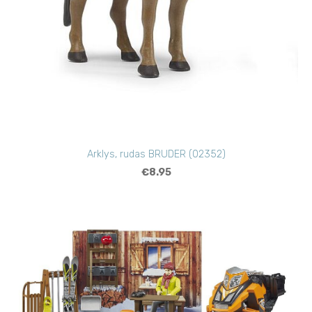
Arklys, rudas BRUDER (02352)
€8.95