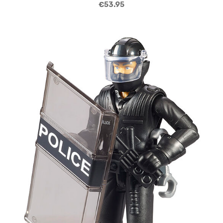
€53.95