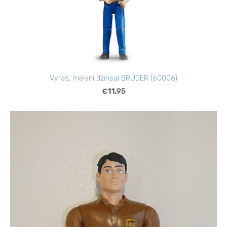
Vyras, mėlyni džinsai BRUDER (60006)
€11.95