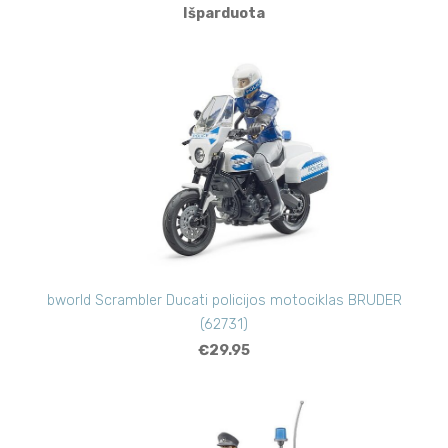
Išparduota
bworld Scrambler Ducati policijos motociklas BRUDER
(62731)
€29.95