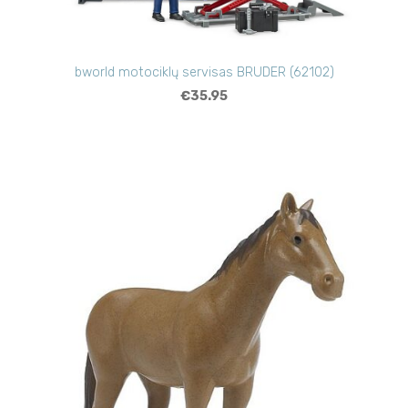
bworld motociklų servisas BRUDER (62102)
€35.95