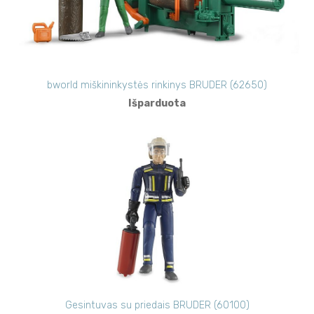
bworld miškininkystės rinkinys BRUDER (62650)
Išparduota
Gesintuvas su priedais BRUDER (60100)