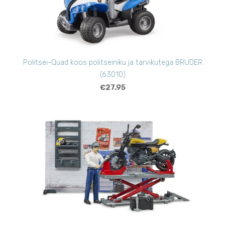
Politsei-Quad koos politseiniku ja tarvikutega BRUDER
(63010)
€27.95