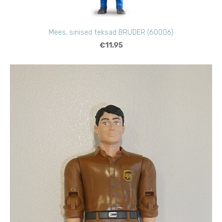
Mees, sinised teksad BRUDER (60006)
€11.95