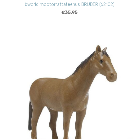
bworld mootorrattateenus BRUDER (62102)
€35.95