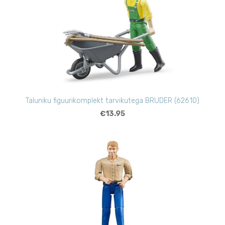
Taluniku figuurikomplekt tarvikutega BRUDER (62610)
€13.95