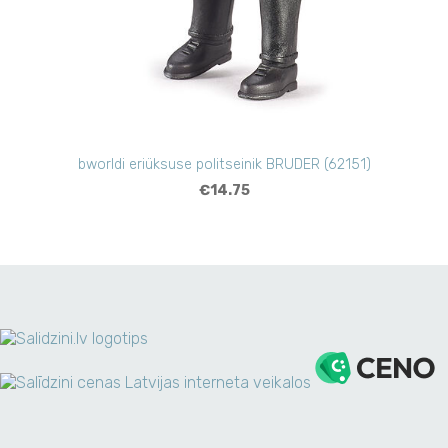
bworldi eriüksuse politseinik BRUDER (62151)
€14.75