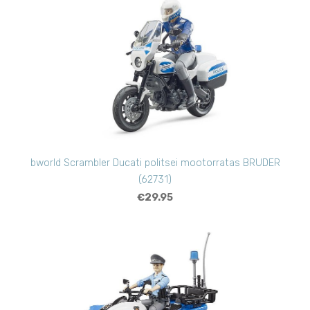
bworld Scrambler Ducati politsei mootorratas BRUDER
(62731)
€29.95