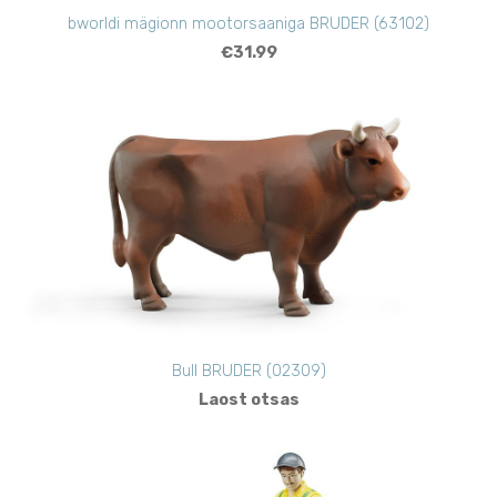
bworldi mägionn mootorsaaniga BRUDER (63102)
€31.99
Bull BRUDER (02309)
Laost otsas