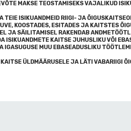
EVÕTE MAKSE TEOSTAMISEKS VAJALIKUD ISI
 TEIE ISIKUANDMEID RIIGI- JA ÕIGUSKAITSE
UVE, KOOSTADES, ESITADES JA KAITSTES ÕI
SEL JA SÄILITAMISEL RAKENDAB ANDMETÖÖTL
DA ISIKUANDMETE KAITSE JUHUSLIKU VÕI EBA
A IGASUGUSE MUU EBASEADUSLIKU TÖÖTLEMI
 KAITSE ÜLDMÄÄRUSELE JA LÄTI VABARIIGI Õ