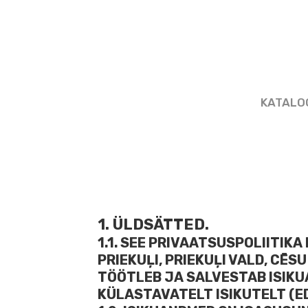
KATALO
1. ÜLDSÄTTED.
1.1. SEE PRIVAATSUSPOLIITIKA 
PRIEKUĻI, PRIEKUĻI VALD, CĒ
TÖÖTLEB JA SALVESTAB ISIKUA
KÜLASTAVATELT ISIKUTELT (ED