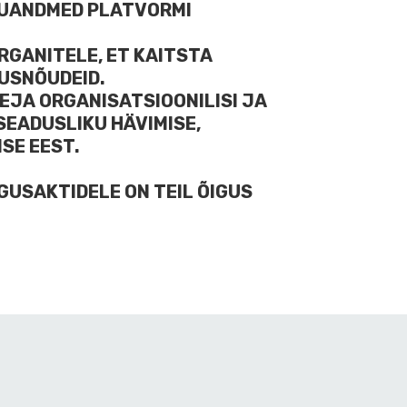
KUANDMED PLATVORMI
ORGANITELE, ET KAITSTA
GUSNÕUDEID.
EJA ORGANISATSIOONILISI JA
SEADUSLIKU HÄVIMISE,
SE EEST.
IGUSAKTIDELE ON TEIL ÕIGUS