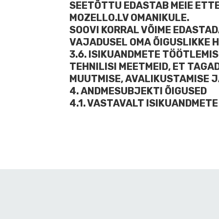
SEETÕTTU EDASTAB MEIE ETT
MOZELLO.LV OMANIKULE.
SOOVI KORRAL VÕIME EDASTADA
VAJADUSEL OMA ÕIGUSLIKKE H
3.6. ISIKUANDMETE TÖÖTLEMI
TEHNILISI MEETMEID, ET TAGA
MUUTMISE, AVALIKUSTAMISE J
4. ANDMESUBJEKTI ÕIGUSED
4.1. VASTAVALT ISIKUANDMETE