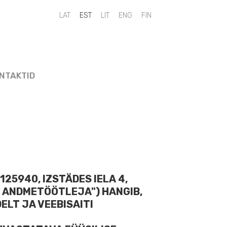
LAT
EST
LIT
ENG
FIN
NTAKTID
3125940, IZSTÄDES IELA 4,
AV ANDMETÖÖTLEJA") HANGIB,
ELT JA VEEBISAITI