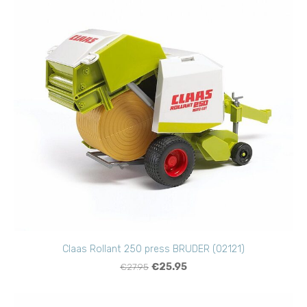
Claas Rollant 250 press BRUDER (02121)
€27.95
€25.95