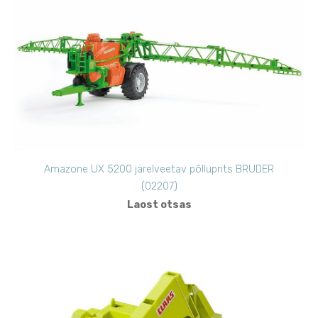
Amazone UX 5200 järelveetav põlluprits BRUDER
(02207)
Laost otsas