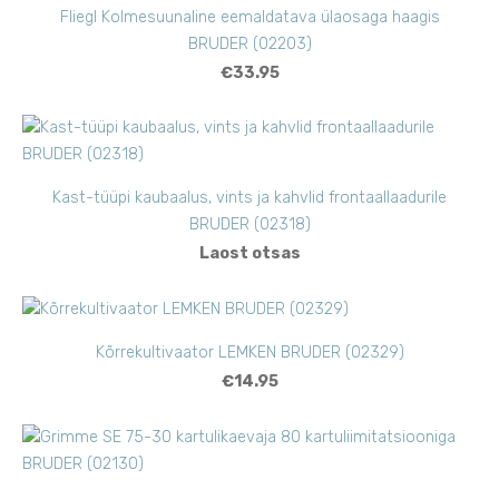
Fliegl Kolmesuunaline eemaldatava ülaosaga haagis
BRUDER (02203)
€33.95
Kast-tüüpi kaubaalus, vints ja kahvlid frontaallaadurile
BRUDER (02318)
Laost otsas
Kõrrekultivaator LEMKEN BRUDER (02329)
€14.95