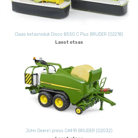
Claas ketasniiduk Disco 8550 C Plus BRUDER (02218)
Laost otsas
John Deere'i press C441R BRUDER (02032)