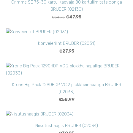
Grimme SE 75-30 kartulikaevaja 80 kartuliimitatsiooniga
BRUDER (02130)
€54.95
€47.95
Konveierilint BRUDER (02031)
€27.95
Krone Big Pack 1290HDP VC 2 plokkheinapalliga BRUDER
(02033)
€58.99
Niisutushaagis BRUDER (02034)