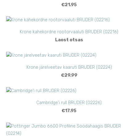
€21.95
Krone kahekordne rootorvaaluti BRUDER (02216)
Laost otsas
Krone järelveetav kaaruti BRUDER (02224)
€29.99
Cambridge'i rull BRUDER (02226)
€17.95