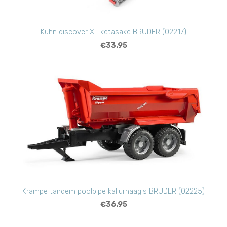
Kuhn discover XL ketasäke BRUDER (02217)
€33.95
Krampe tandem poolpipe kallurhaagis BRUDER (02225)
€36.95