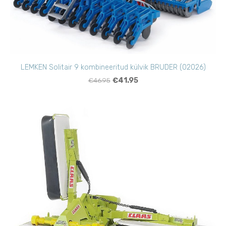
LEMKEN Solitair 9 kombineeritud külvik BRUDER (02026)
€46.95
€41.95