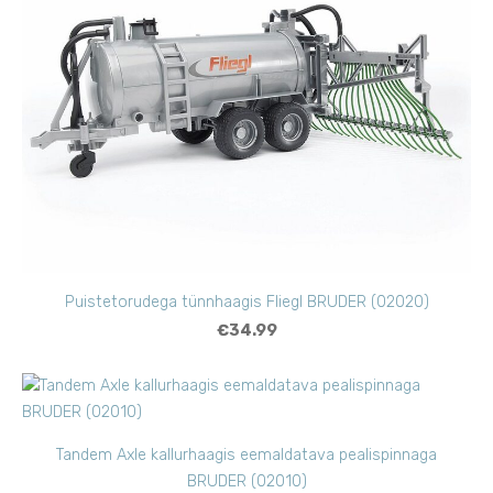
Puistetorudega tünnhaagis Fliegl BRUDER (02020)
€34.99
Tandem Axle kallurhaagis eemaldatava pealispinnaga
BRUDER (02010)