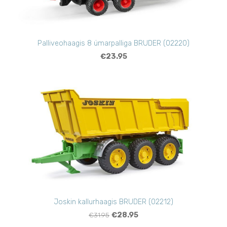
Palliveohaagis 8 ümarpalliga BRUDER (02220)
€23.95
Joskin kallurhaagis BRUDER (02212)
€31.95
€28.95