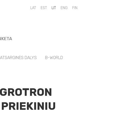
LAT
EST
LIT
ENG
FIN
NKETA
ATSARGINĖS DALYS
B-WORLD
AGROTRON
 PRIEKINIU