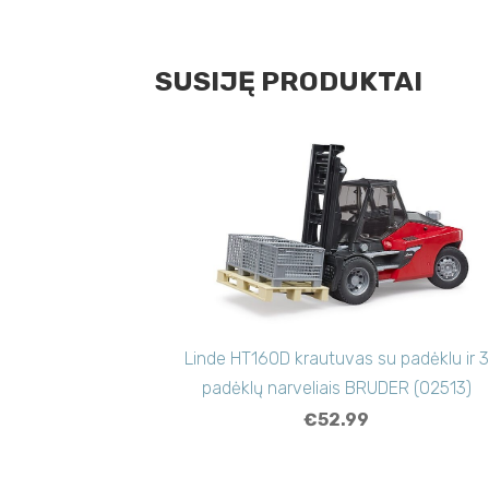
SUSIJĘ PRODUKTAI
Linde HT160D krautuvas su padėklu ir 3
padėklų narveliais BRUDER (02513)
€52.99