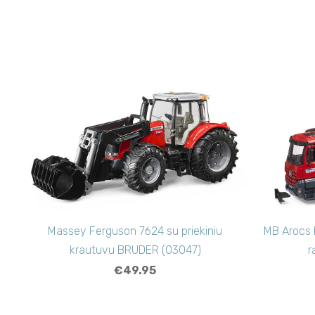
Massey Ferguson 7624 su priekiniu
MB Arocs M
krautuvu BRUDER (03047)
r
€49.95