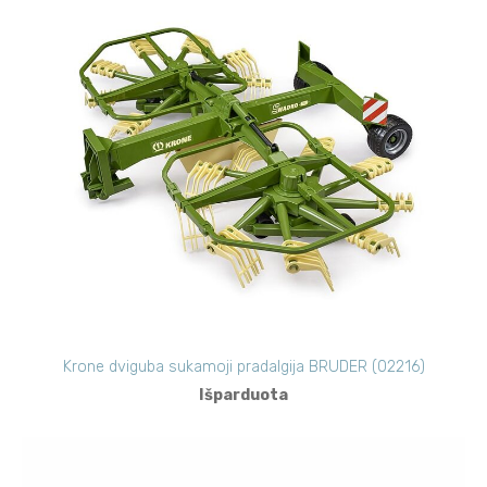
Krone dviguba sukamoji pradalgija BRUDER (02216)
Išparduota