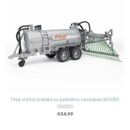
Fliegl statinė priekaba su pasklidimo vamzdžiais BRUDER
(02020)
€34.99