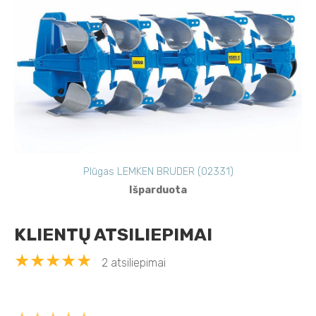
Plūgas LEMKEN BRUDER (02331)
Išparduota
KLIENTŲ ATSILIEPIMAI
★★★★★
2 atsiliepimai