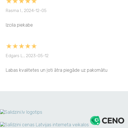
★★★★★
Rasma I., 2024-12-05
Izcila piekabe
★★★★★
Edgars L., 2023-05-12
Labas kvalitetes un ļoti ātra piegāde uz pakomātu