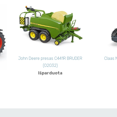
John Deere presas C441R BRUDER
Claas 
(02032)
Išparduota