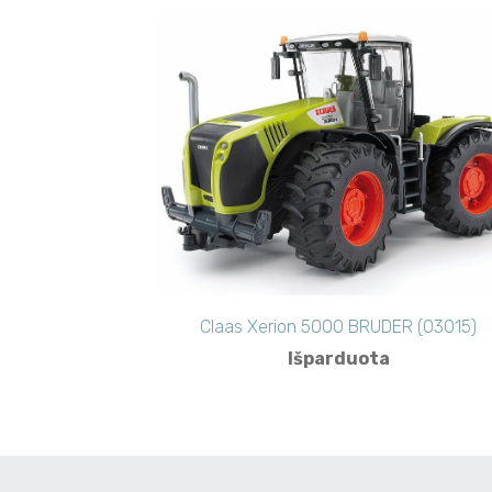
Claas Xerion 5000 BRUDER (03015)
Išparduota