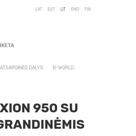
LAT
EST
LIT
ENG
FIN
NKETA
ATSARGINĖS DALYS
B-WORLD
XION 950 SU
GRANDINĖMIS