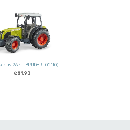
Nectis 267 F BRUDER (02110)
€21.90