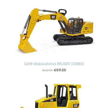
Cat® ekskavatorius BRUDER (02483)
€62.95
€59.55