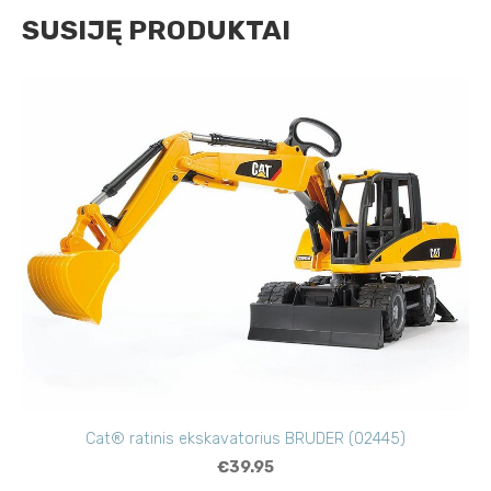
SUSIJĘ PRODUKTAI
Cat® ratinis ekskavatorius BRUDER (02445)
€39.95