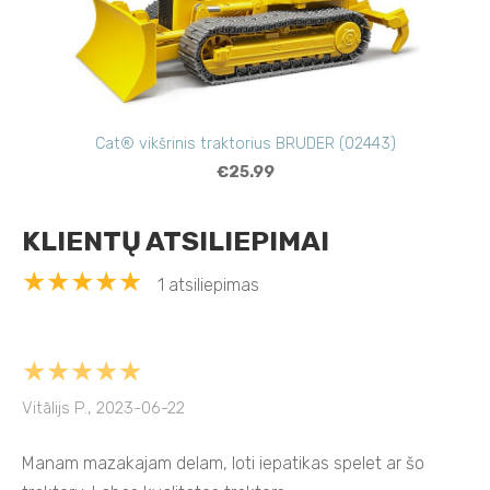
Cat® vikšrinis traktorius BRUDER (02443)
€25.99
KLIENTŲ ATSILIEPIMAI
★★★★★
1 atsiliepimas
★★★★★
Vitālijs P., 2023-06-22
Manam mazakajam delam, loti iepatikas spelet ar šo