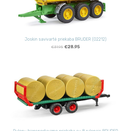
Joskin savivartė priekaba BRUDER (02212)
€31.95
€28.95