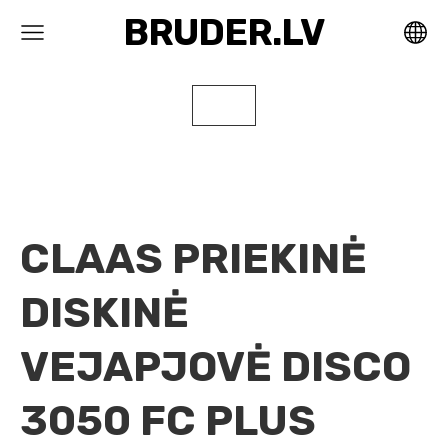
BRUDER.LV
CLAAS PRIEKINĖ
DISKINĖ
VEJAPJOVĖ DISCO
3050 FC PLUS