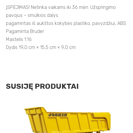
ĮSPĖJIMAS! Netinka vaikams iki 36 mėn. Užspringimo
pavojus – smulkios dalys.
pagamintas iš aukštos kokybės plastiko, pavyzdžiui, ABS
Pagaminta Bruder
Mastelis 1:16
Dydis 19,0 cm × 15,5 cm × 9,0 cm
SUSIJĘ PRODUKTAI