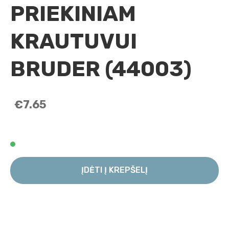
PRIEKINIAM
KRAUTUVUI
BRUDER (44003)
€7.65
ĮDĖTI Į KREPŠELĮ