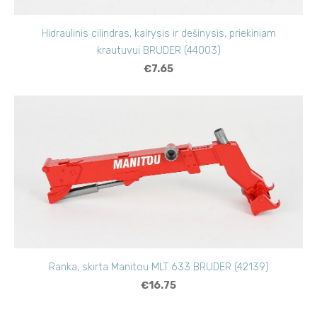
Hidraulinis cilindras, kairysis ir dešinysis, priekiniam
krautuvui BRUDER (44003)
€7.65
Ranka, skirta Manitou MLT 633 BRUDER (42139)
€16.75