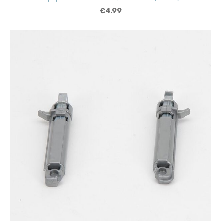
€4.99