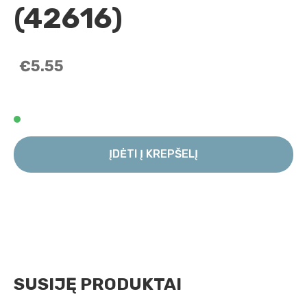
(42616)
€5.55
ĮDĖTI Į KREPŠELĮ
SUSIJĘ PRODUKTAI