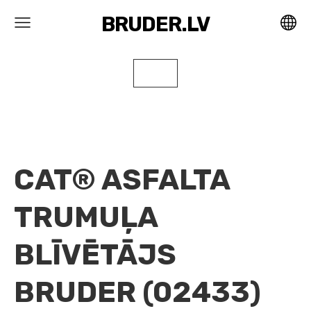
BRUDER.LV
CAT® ASFALTA
TRUMUĻA
BLĪVĒTĀJS
BRUDER (02433)