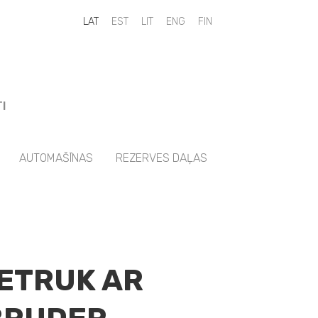
LAT
EST
LIT
ENG
FIN
I
AUTOMAŠĪNAS
REZERVES DAĻAS
ETRUK AR