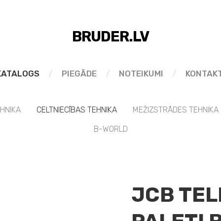
BRUDER.LV
KATALOGS
PIEGĀDE
NOTEIKUMI
KONTAKT
EHNIKA
CELTNIECĪBAS TEHNIKA
MEŽIZSTRĀDES TEHNIKA
B-WORLD
JCB TEL