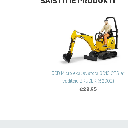
SAISTĪTIE PRODUKTI
JCB Micro ekskavators 8010 CTS ar
vadītāju BRUDER (62002)
€22.95