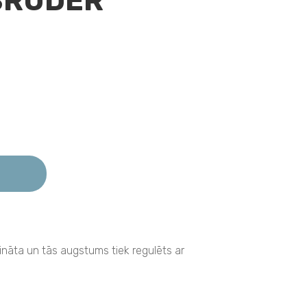
BRUDER
rināta un tās augstums tiek regulēts ar