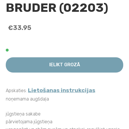
BRUDER (02203)
€33.95
IELIKT GROZĀ
Lietošanas instrukcijas
Apskaties:
noņemama augšdaļa
jūgstieņa sakabe
pārvietojama jūgstieņa