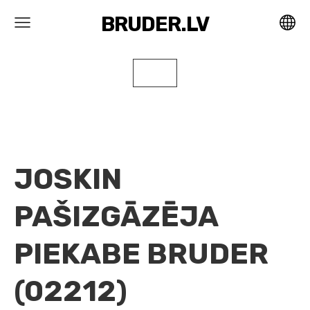
BRUDER.LV
JOSKIN
PAŠIZGĀZĒJA
PIEKABE BRUDER
(02212)