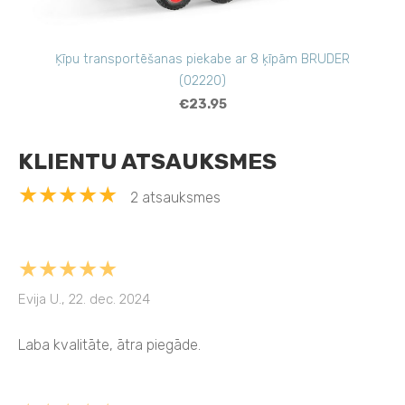
Ķīpu transportēšanas piekabe ar 8 ķīpām BRUDER
(02220)
€23.95
KLIENTU ATSAUKSMES
★★★★★
2 atsauksmes
★★★★★
Evija U., 22. dec. 2024
Laba kvalitāte, ātra piegāde.