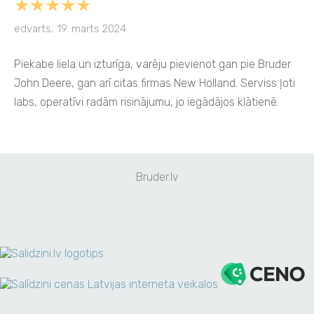
★★★★★
edvarts, 19. marts 2024
Piekabe liela un izturīga, varēju pievienot gan pie Bruder
John Deere, gan arī citas firmas New Holland. Serviss ļoti
labs, operatīvi radām risinājumu, jo iegādājos klātienē.
Bruder.lv