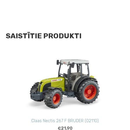
SAISTĪTIE PRODUKTI
Claas Nectis 267 F BRUDER (02110)
€21.90