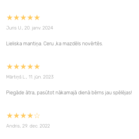
★★★★★
Juris U., 20. janv. 2024
Lieliska mantiņa. Ceru ,ka mazdēls novērtēs.
★★★★★
Mārtiņš L., 11. jūn. 2023
Piegāde ātra, pasūtot nākamajā dienā bērns jau spēlējas!
★★★★☆
Andris, 29. dec. 2022