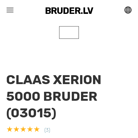
BRUDER.LV
CLAAS XERION
5000 BRUDER
(03015)
★★★★★
(3)