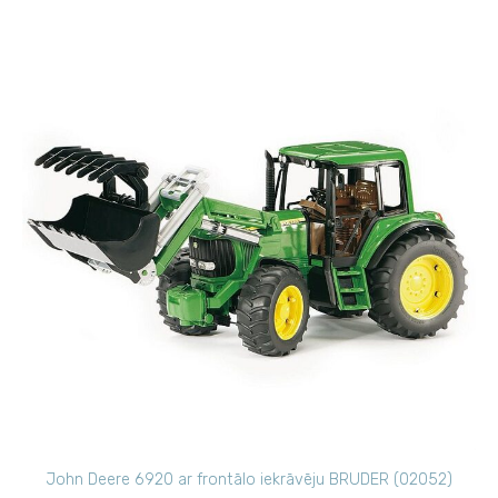
John Deere 6920 ar frontālo iekrāvēju BRUDER (02052)