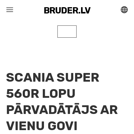
BRUDER.LV
SCANIA SUPER
560R LOPU
PĀRVADĀTĀJS AR
VIENU GOVI