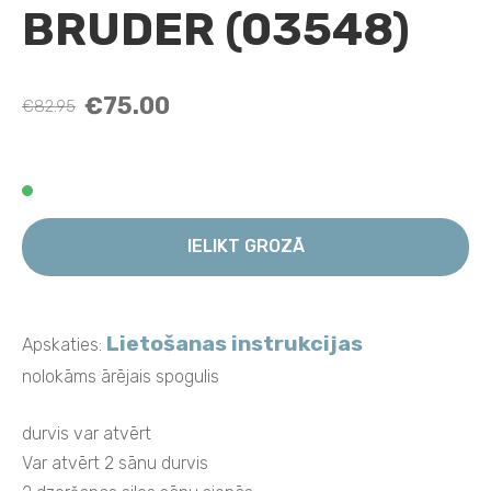
BRUDER (03548)
€75.00
€82.95
IELIKT GROZĀ
Lietošanas instrukcijas
Apskaties:
nolokāms ārējais spogulis
durvis var atvērt
Var atvērt 2 sānu durvis