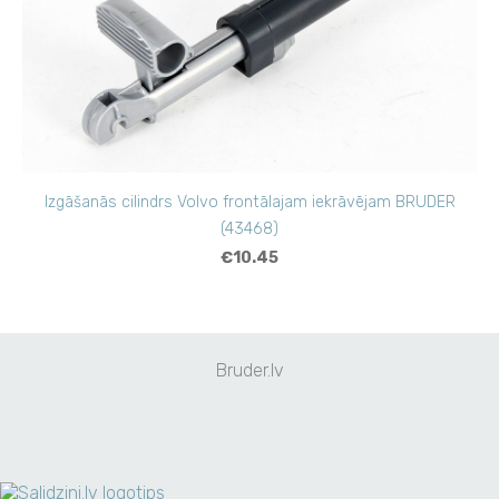
Izgāšanās cilindrs Volvo frontālajam iekrāvējam BRUDER
(43468)
€10.45
Bruder.lv