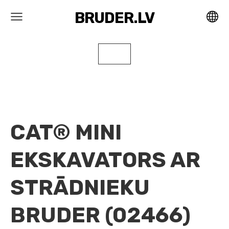
BRUDER.LV
CAT® MINI
EKSKAVATORS AR
STRĀDNIEKU
BRUDER (02466)