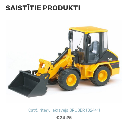
SAISTĪTIE PRODUKTI
Cat® riteņu iekrāvējs BRUDER (02441)
€24.95