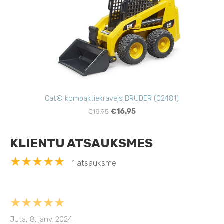
Cat® kompaktiekrāvējs BRUDER (02481)
€18.95
€16.95
KLIENTU ATSAUKSMES
★★★★★
1 atsauksme
★★★★★
Juta, 8. janv. 2024