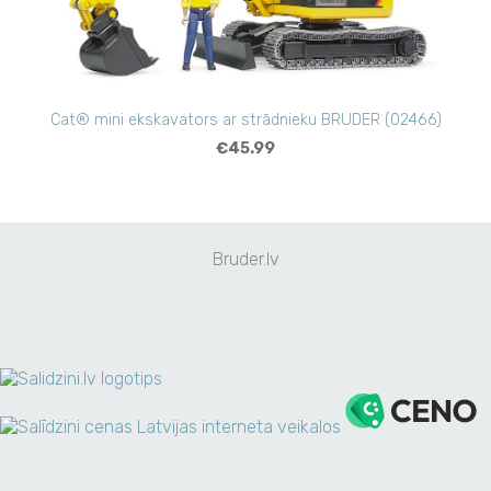
Cat® mini ekskavators ar strādnieku BRUDER (02466)
€45.99
Bruder.lv