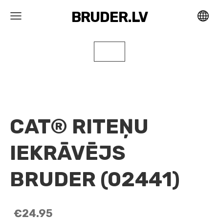
BRUDER.LV
CAT® RITEŅU
IEKRĀVĒJS
BRUDER (02441)
€24.95