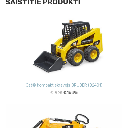
SAISTĪTIE PRODUKTI
Cat® kompaktiekrāvējs BRUDER (02481)
€18.95
€16.95