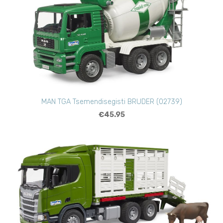
MAN TGA Tsemendisegisti BRUDER (02739)
€45.95